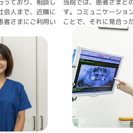
行っており、相談し
当院では、患者さまと
社会人まで、近隣に
す。コミュニケーショ
患者さまにご利用い
ことで、それに見合っ